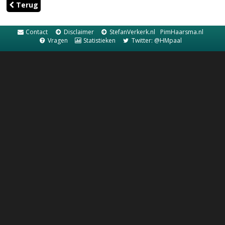
Terug
Contact
Disclaimer
StefanVerkerk.nl
PimHaarsma.nl
Vragen
Statistieken
Twitter: @HMpaal