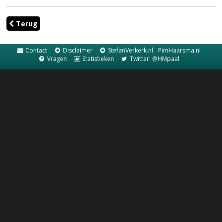
Terug
Contact
Disclaimer
StefanVerkerk.nl
PimHaarsma.nl
Vragen
Statistieken
Twitter: @HMpaal