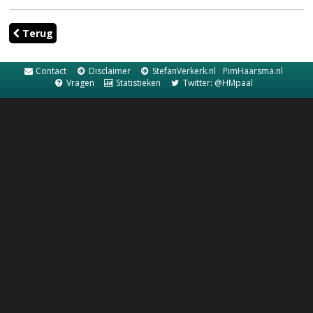
Terug
Contact
Disclaimer
StefanVerkerk.nl
PimHaarsma.nl
Vragen
Statistieken
Twitter: @HMpaal