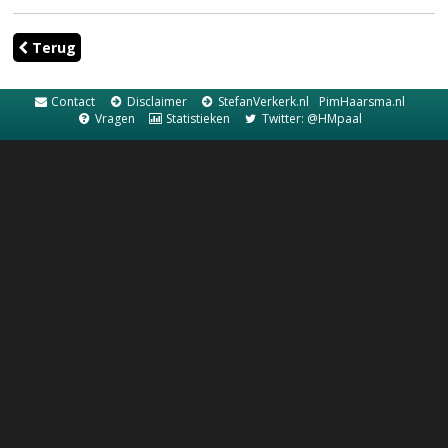
Terug
Contact
Disclaimer
StefanVerkerk.nl
PimHaarsma.nl
Vragen
Statistieken
Twitter: @HMpaal