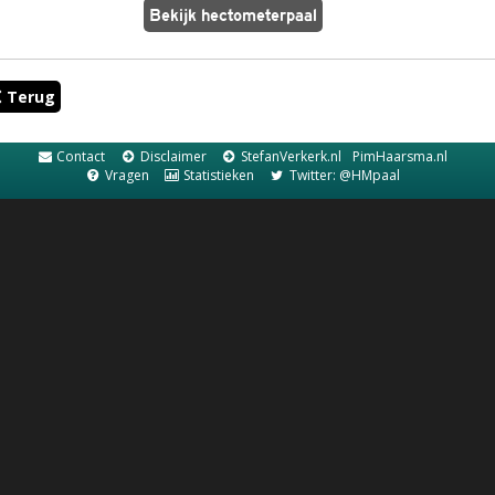
Terug
Contact
Disclaimer
StefanVerkerk.nl
PimHaarsma.nl
Vragen
Statistieken
Twitter: @HMpaal