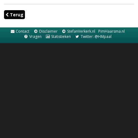
Terug
Contact
Disclaimer
StefanVerkerk.nl
PimHaarsma.nl
Vragen
Statistieken
Twitter: @HMpaal