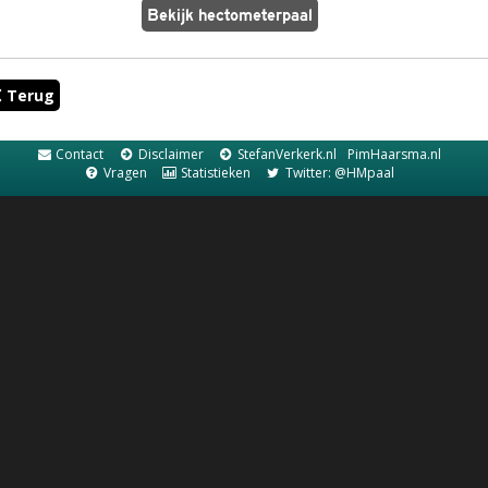
Terug
Contact
Disclaimer
StefanVerkerk.nl
PimHaarsma.nl
Vragen
Statistieken
Twitter: @HMpaal