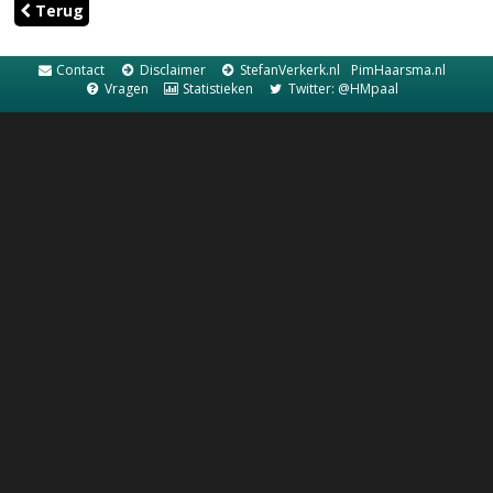
Terug
Contact
Disclaimer
StefanVerkerk.nl
PimHaarsma.nl
Vragen
Statistieken
Twitter: @HMpaal