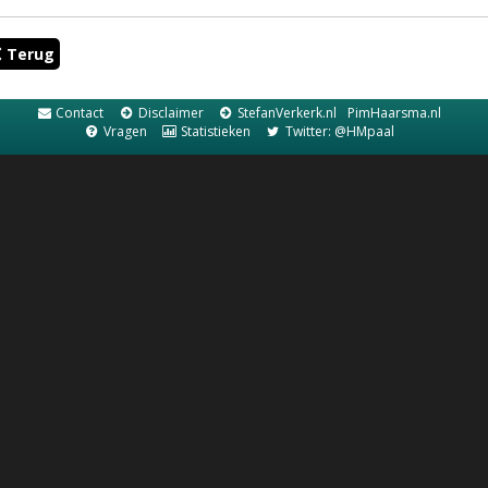
Terug
Contact
Disclaimer
StefanVerkerk.nl
PimHaarsma.nl
Vragen
Statistieken
Twitter: @HMpaal