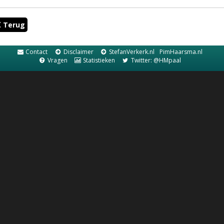
Terug
Contact
Disclaimer
StefanVerkerk.nl
PimHaarsma.nl
Vragen
Statistieken
Twitter: @HMpaal