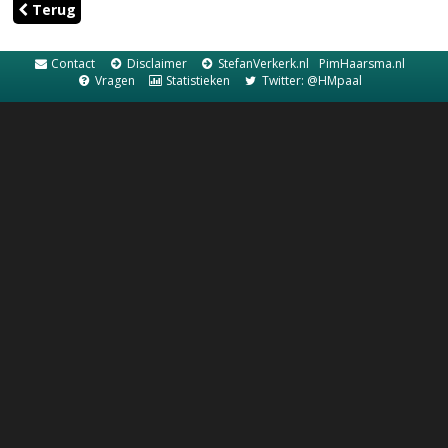
Terug
Contact
Disclaimer
StefanVerkerk.nl
PimHaarsma.nl
Vragen
Statistieken
Twitter: @HMpaal