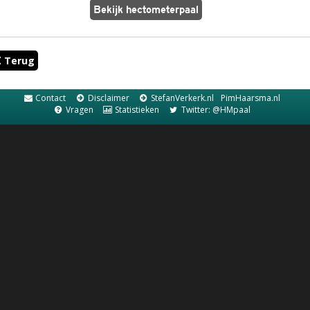
Terug
Contact
Disclaimer
StefanVerkerk.nl
PimHaarsma.nl
Vragen
Statistieken
Twitter: @HMpaal