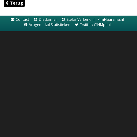
Terug
Contact
Disclaimer
StefanVerkerk.nl
PimHaarsma.nl
Vragen
Statistieken
Twitter: @HMpaal