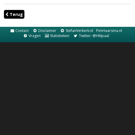
Terug
Contact
Disclaimer
StefanVerkerk.nl
PimHaarsma.nl
Vragen
Statistieken
Twitter: @HMpaal