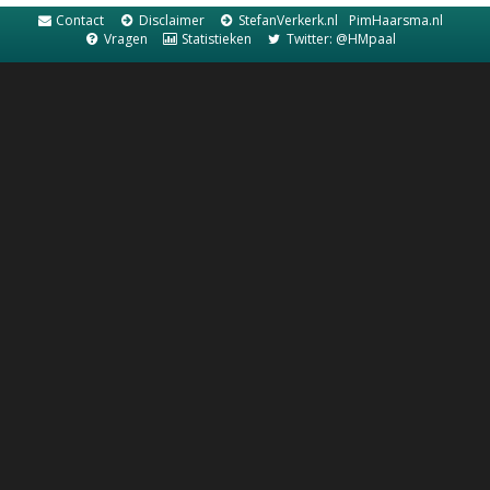
Contact
Disclaimer
StefanVerkerk.nl
PimHaarsma.nl
Vragen
Statistieken
Twitter: @HMpaal